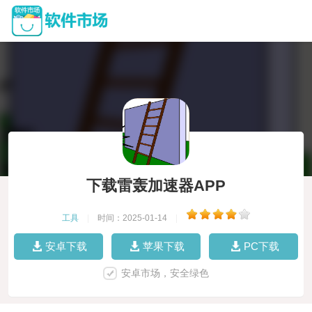
下载雷轰加速器APP
工具
|
时间：2025-01-14
|
安卓下载
苹果下载
PC下载
安卓市场，安全绿色